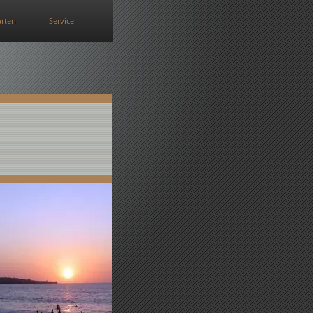
arten
Service